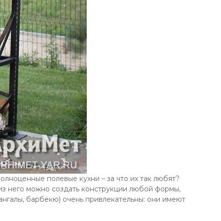
лноценные полевые кухни – за что их так любят?
и из него можно создать конструкции любой формы,
мангалы, барбекю) очень привлекательны: они имеют